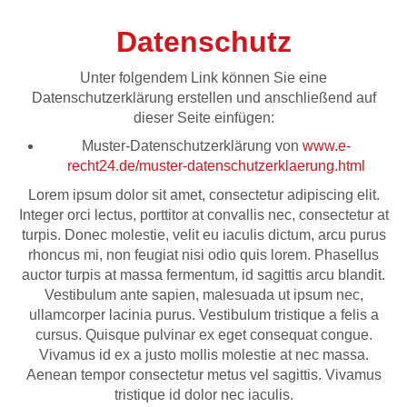
Datenschutz
Unter folgendem Link können Sie eine
Datenschutzerklärung erstellen und anschließend auf
dieser Seite einfügen:
Muster-Datenschutzerklärung von
www.e-
recht24.de/muster-datenschutzerklaerung.html
Lorem ipsum dolor sit amet, consectetur adipiscing elit.
Integer orci lectus, porttitor at convallis nec, consectetur at
turpis. Donec molestie, velit eu iaculis dictum, arcu purus
rhoncus mi, non feugiat nisi odio quis lorem. Phasellus
auctor turpis at massa fermentum, id sagittis arcu blandit.
Vestibulum ante sapien, malesuada ut ipsum nec,
ullamcorper lacinia purus. Vestibulum tristique a felis a
cursus. Quisque pulvinar ex eget consequat congue.
Vivamus id ex a justo mollis molestie at nec massa.
Aenean tempor consectetur metus vel sagittis. Vivamus
tristique id dolor nec iaculis.