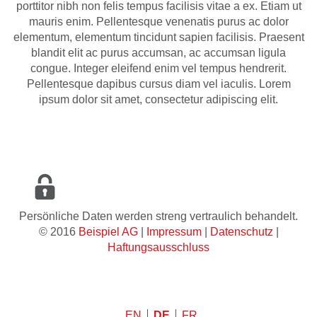
porttitor nibh non felis tempus facilisis vitae a ex. Etiam ut
mauris enim. Pellentesque venenatis purus ac dolor
elementum, elementum tincidunt sapien facilisis. Praesent
blandit elit ac purus accumsan, ac accumsan ligula
congue. Integer eleifend enim vel tempus hendrerit.
Pellentesque dapibus cursus diam vel iaculis. Lorem
ipsum dolor sit amet, consectetur adipiscing elit.
Persönliche Daten werden streng vertraulich behandelt.
© 2016
Beispiel AG
|
Impressum
|
Datenschutz
|
Haftungsausschluss
EN
DE
FR