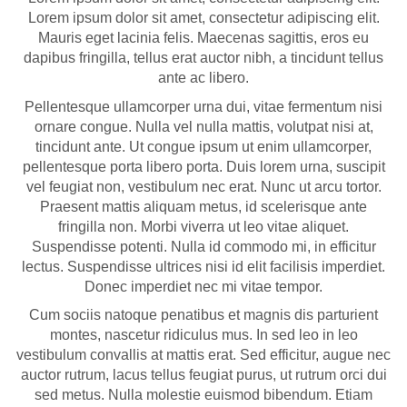
Lorem ipsum dolor sit amet, consectetur adipiscing elit.
Mauris eget lacinia felis. Maecenas sagittis, eros eu
dapibus fringilla, tellus erat auctor nibh, a tincidunt tellus
ante ac libero.
Pellentesque ullamcorper urna dui, vitae fermentum nisi
ornare congue. Nulla vel nulla mattis, volutpat nisi at,
tincidunt ante. Ut congue ipsum ut enim ullamcorper,
pellentesque porta libero porta. Duis lorem urna, suscipit
vel feugiat non, vestibulum nec erat. Nunc ut arcu tortor.
Praesent mattis aliquam metus, id scelerisque ante
fringilla non. Morbi viverra ut leo vitae aliquet.
Suspendisse potenti. Nulla id commodo mi, in efficitur
lectus. Suspendisse ultrices nisi id elit facilisis imperdiet.
Donec imperdiet nec mi vitae tempor.
Cum sociis natoque penatibus et magnis dis parturient
montes, nascetur ridiculus mus. In sed leo in leo
vestibulum convallis at mattis erat. Sed efficitur, augue nec
auctor rutrum, lacus tellus feugiat purus, ut rutrum orci dui
sed metus. Nulla molestie euismod bibendum. Etiam